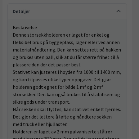
Detaljer
Beskrivelse
Denne storsekkholderen er laget for enkel og
fleksibel bruk på byggeplass, lager eller ved annen
materialhåndtering. Den kan settes rett på bakken
og brukes uten pall, slik at du får større frihet til å
plassere den der det passer best.
Stativet kan justeres i høyden fra 1000 til 1400 mm,
og kan tilpasses ulike typer oppgaver. Det gjør
holderen godt egnet for både 1 m³ og 2 m³
storsekker. Den kan også brukes til å stabilisere og
sikre gods under transport.
Når sekken skal flyttes, kan stativet enkelt fjernes.
Det gjør det lettere å løfte og håndtere sekken
med truck eller hjullaster.
Holderen er laget av 2 mm galvaniserte stålrør