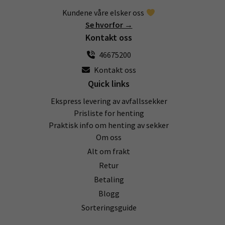
Kundene våre elsker oss
Se hvorfor →
Kontakt oss
46675200
Kontakt oss
Quick links
Ekspress levering av avfallssekker
Prisliste for henting
Praktisk info om henting av sekker
Om oss
Alt om frakt
Retur
Betaling
Blogg
Sorteringsguide