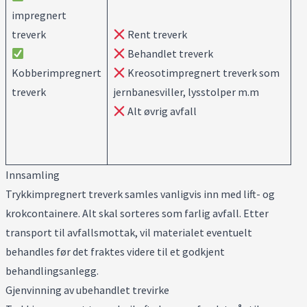
impregnert
treverk
Rent treverk
Behandlet treverk
Kobberimpregnert
Kreosotimpregnert treverk som
treverk
jernbanesviller, lysstolper m.m
Alt øvrig avfall
Innsamling
Trykkimpregnert treverk samles vanligvis inn med lift- og
krokcontainere. Alt skal sorteres som farlig avfall. Etter
transport til avfallsmottak, vil materialet eventuelt
behandles før det fraktes videre til et godkjent
behandlingsanlegg.
Gjenvinning av ubehandlet trevirke
Velkommen