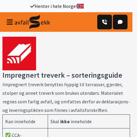
Henter i hele Norge!
Impregnert treverk – sorteringsguide
Impregnert treverk benyttes hyppig til terrasser, gjerder,
stolper og annet treverk som brukes utendørs. Materialet
regnes som farlig avfall, og omfattes derfor av deklarasjons-
og leveringsplikten som finnes i avfallsforskriften.
Kan inneholde
Skal
ikke
inneholde
CCA-