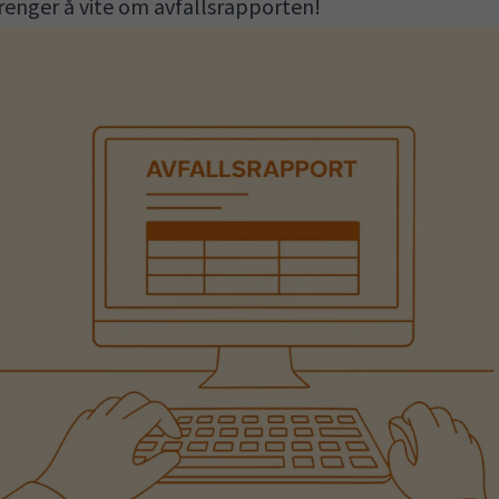
trenger å vite om avfallsrapporten!