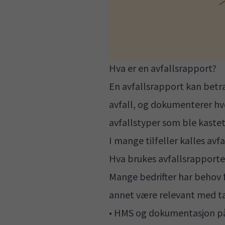
Hva er en avfallsrapport?
En avfallsrapport kan betra
avfall, og dokumenterer hvo
avfallstyper som ble kastet
I mange tilfeller kalles avf
Hva brukes avfallsrapporten
Mange bedrifter har behov 
annet være relevant med t
• HMS og dokumentasjon på