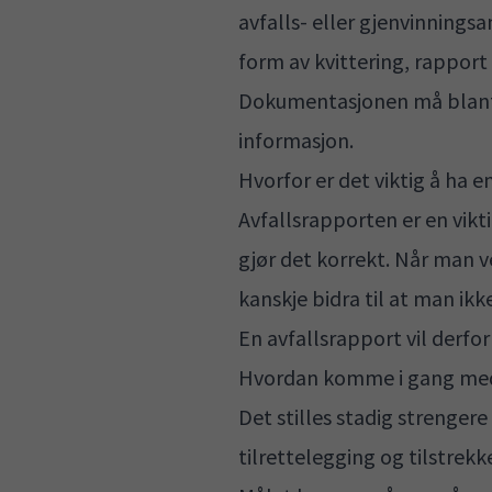
avfalls- eller gjenvinnings
form av kvittering, rapport 
Dokumentasjonen må blant a
informasjon.
Hvorfor er det viktig å ha e
Avfallsrapporten er en vikti
gjør det korrekt. Når man ve
kanskje bidra til at man ikke
En avfallsrapport vil derfor
Hvordan komme i gang med
Det stilles stadig strengere
tilrettelegging og tilstrekk