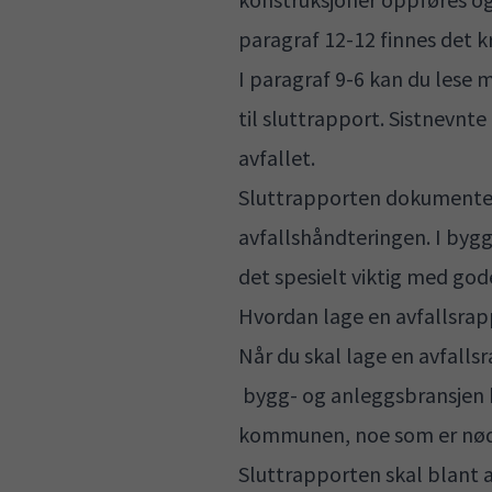
paragraf 12-12 finnes det
k
I paragraf 9-6 kan du lese 
til sluttrapport
. Sistnevnte
avfallet.
Sluttrapporten dokumenterer
avfallshåndteringen. I bygg
det spesielt viktig med god
Hvordan lage en avfallsrap
Når du skal lage en avfallsr
bygg- og anleggsbransjen
kommunen, noe som er nødv
Sluttrapporten skal blant a