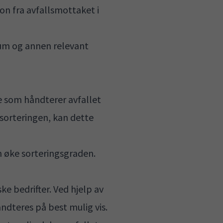
on fra avfallsmottaket i
lum og annen relevant
de som håndterer avfallet
ssorteringen, kan dette
an øke sorteringsgraden.
ke bedrifter. Ved hjelp av
åndteres på best mulig vis.