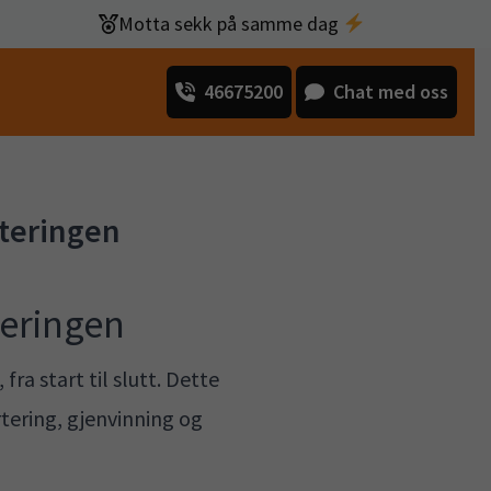
Motta sekk på samme dag
46675200
Chat med oss
dteringen
teringen
ra start til slutt. Dette
rtering, gjenvinning og