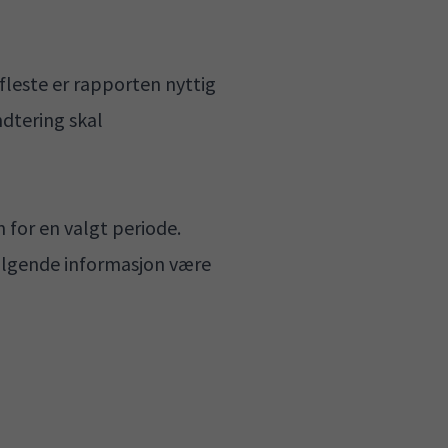
 fleste er rapporten nyttig
ndtering skal
n for en valgt periode.
 følgende informasjon være