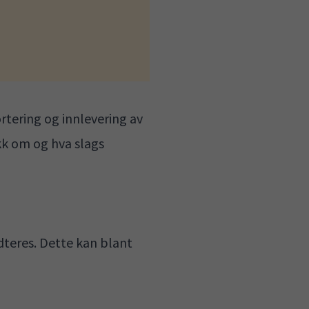
rtering og innlevering av
kk om og hva slags
dteres. Dette kan blant